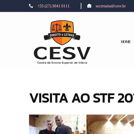
+55 (27) 3041 0111
secretaria@cesv.br
HOME
VISITA AO STF 20